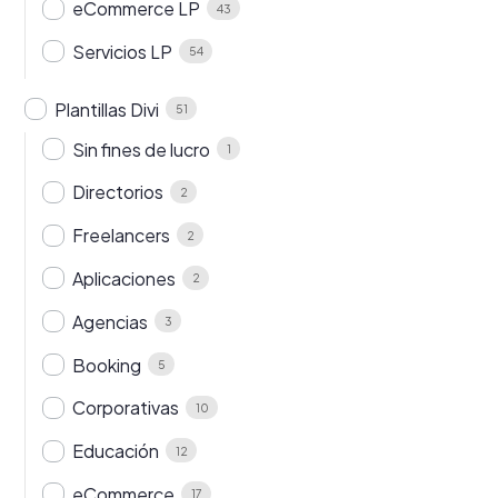
eCommerce LP
43
Servicios LP
54
Plantillas Divi
51
Sin fines de lucro
1
Directorios
2
Freelancers
2
Aplicaciones
2
Agencias
3
Booking
5
Corporativas
10
Educación
12
eCommerce
17