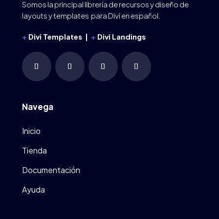
Somos la principal librería de recursos y diseño de
layouts y templates para Divi en español.
+
Divi Templates |
+
Divi Landings
Navega
Inicio
Tienda
Documentación
Ayuda