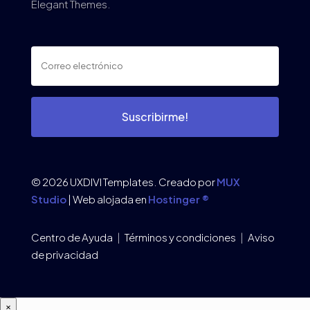
Elegant Themes.
Suscribirme!
© 2026 UXDIVI Templates. Creado por
MUX
Studio
| Web alojada en
Hostinger ®
Centro de Ayuda
|
Términos y condiciones
|
Aviso
de privacidad
×