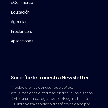
eCommerce
Educación
Agencias
Freelancers
Aplicaciones
Suscríbete a nuestra Newsletter
*Recibe ofertas de nuestros diseños,
actualizaciones e información de nuevos diseños.
Divi es una marca registrada de Elegant Themes, Inc.
UXDIVI no está asociado ni está respaldado por