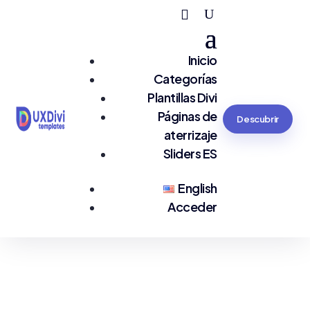
Inicio
Categorías
Plantillas Divi
Páginas de
Descubrir
aterrizaje
Sliders ES
English
Acceder
Estás en:
Corporativas