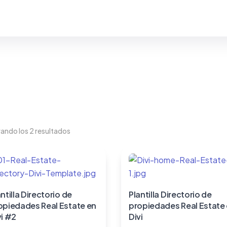
ando los 2 resultados
ntilla Directorio de
Plantilla Directorio de
opiedades Real Estate en
propiedades Real Estate
vi #2
Divi