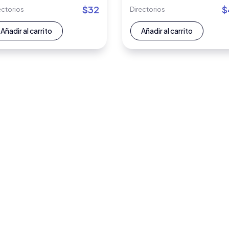
$
32
$
ectorios
Directorios
Añadir al carrito
Añadir al carrito