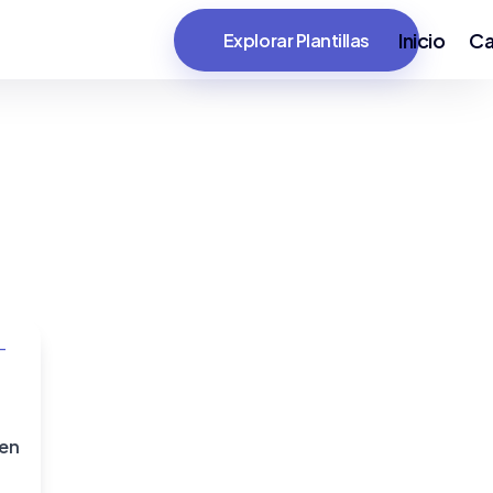
Inicio
Ca
Explorar Plantillas
 en