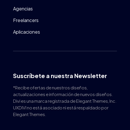
Agencias
Freelancers
Aplicaciones
Suscríbete a nuestra Newsletter
*Recibe ofertas de nuestros diseños,
actualizaciones e información de nuevos diseños.
Divi es una marca registrada de Elegant Themes, Inc.
UXDIVI no está asociado ni está respaldado por
Elegant Themes.