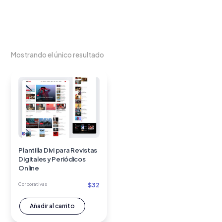
Mostrando el único resultado
Plantilla Divi para Revistas
Digitales y Periódicos
Online
$
32
Corporativas
Añadir al carrito