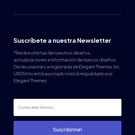
Suscríbete a nuestra Newsletter
*Recibe ofertas de nuestros diseños,
actualizaciones e información de nuevos diseños.
Divi es una marca registrada de Elegant Themes, Inc.
UXDIVI no está asociado ni está respaldado por
Elegant Themes.
Suscribirme!