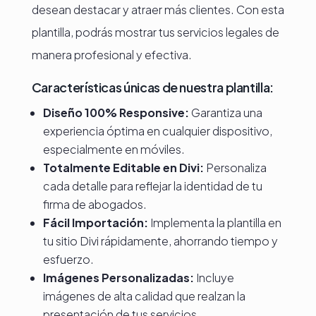
desean destacar y atraer más clientes. Con esta
plantilla, podrás mostrar tus servicios legales de
manera profesional y efectiva.
Características únicas de nuestra plantilla:
Diseño 100% Responsive:
Garantiza una
experiencia óptima en cualquier dispositivo,
especialmente en móviles.
Totalmente Editable en Divi:
Personaliza
cada detalle para reflejar la identidad de tu
firma de abogados.
Fácil Importación:
Implementa la plantilla en
tu sitio Divi rápidamente, ahorrando tiempo y
esfuerzo.
Imágenes Personalizadas:
Incluye
imágenes de alta calidad que realzan la
presentación de tus servicios.