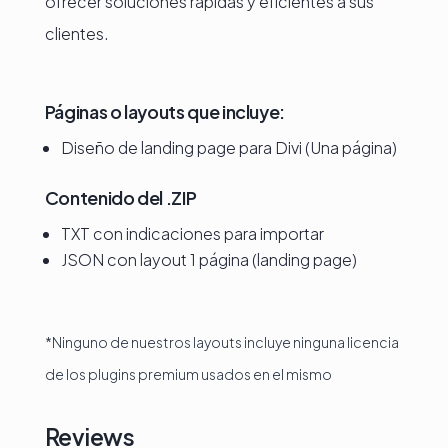
ofrecer soluciones rápidas y eficientes a sus
clientes.
Páginas o layouts que incluye:
Diseño de landing page para Divi (Una página)
Contenido del .ZIP
TXT con indicaciones para importar
JSON con layout 1 página (landing page)
*Ninguno de nuestros layouts incluye ninguna licencia
de los plugins premium usados en el mismo
Reviews