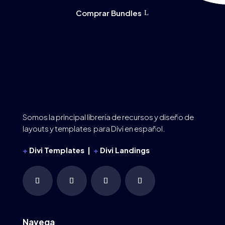
Comprar Bundles
Somos la principal librería de recursos y diseño de
layouts y templates para Divi en español.
+
Divi Templates |
+
Divi Landings
Navega