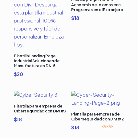
Academia de Idiomas con
Programas en el Extranjero
$
18
Plantilla Landing Page
Industrial Soluciones de
Manufactura en Divi 5
$
20
Plantilla para empresa de
Ciberseguridad con Divi #3
Plantilla para empresa de
$
18
Ciberseguridad con Divi #2
$
18
Valorado
con