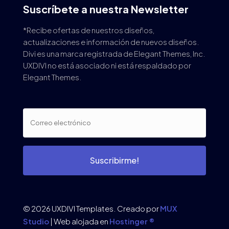
Suscríbete a nuestra Newsletter
*Recibe ofertas de nuestros diseños,
actualizaciones e información de nuevos diseños.
Divi es una marca registrada de Elegant Themes, Inc.
UXDIVI no está asociado ni está respaldado por
Elegant Themes.
Suscribirme!
© 2026 UXDIVI Templates. Creado por
MUX
Studio
| Web alojada en
Hostinger ®