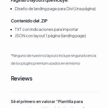
Diseño de landing page para Divi (Una página)
Contenido del .ZIP
TXT con indicaciones para importar
JSON con layout 1 página (landing page)
*Ninguno de nuestros layouts incluye ninguna licencia
de los plugins premium usados en el mismo
Reviews
Sé el primero en valorar “Plantilla para