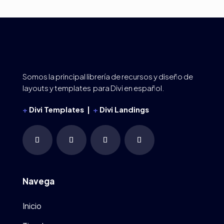
Somos la principal librería de recursos y diseño de
layouts y templates para Divi en español.
+
Divi Templates |
+
Divi Landings
Navega
Inicio