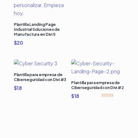
Plantilla Landing Page
Industrial Soluciones de
Manufactura en Divi 5
$
20
Plantilla para empresa de
Ciberseguridad con Divi #3
Plantilla para empresa de
$
18
Ciberseguridad con Divi #2
$
18
Valorado
con
4.00
de 5