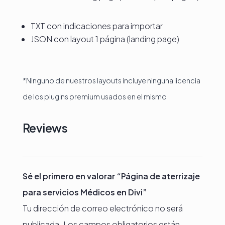
TXT con indicaciones para importar
JSON con layout 1 página (landing page)
*Ninguno de nuestros layouts incluye ninguna licencia
de los plugins premium usados en el mismo
Reviews
Sé el primero en valorar “Página de aterrizaje
para servicios Médicos en Divi”
Tu dirección de correo electrónico no será
publicada.
Los campos obligatorios están