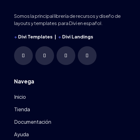
Somos la principal librería de recursos y diseño de
layouts y templates para Divi en español.
+
Divi Templates |
+
Divi Landings
Navega
Inicio
Tienda
Documentación
Ayuda