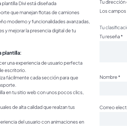
Tu dirección
lantilla Divi está diseñada
Los campos 
orte que manejan flotas de camiones
iseño moderno y funcionalidades avanzadas,
Tu clasificac
es y mejorar la presencia digital de tu
Tu reseña
*
plantilla:
er una experiencia de usuario perfecta
e escritorio.
Nombre
*
iza fácilmente cada sección para que
ansporte.
lla en tu sitio web con unos pocos clics,
uales de alta calidad que realzan tus
Correo elec
periencia del usuario con animaciones en