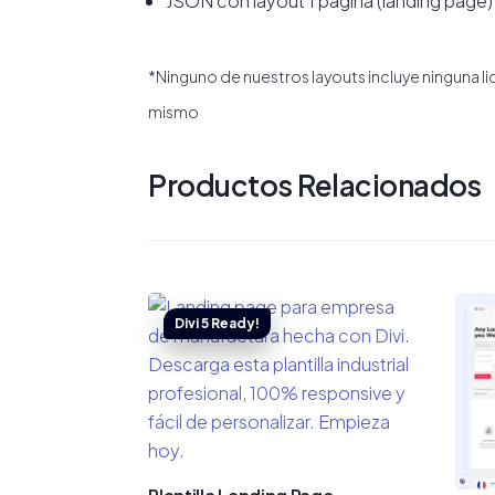
JSON con layout 1 página (landing page)
*Ninguno de nuestros layouts incluye ninguna l
mismo
Productos Relacionados