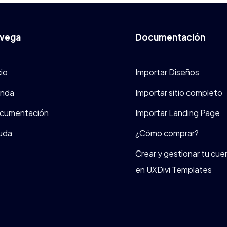
vega
Documentación
cio
Importar Diseños
enda
Importar sitio completo
cumentación
Importar Landing Page
uda
¿Cómo comprar?
Crear y gestionar tu cue
en UXDivi Templates