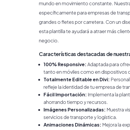
mundo en movimiento constante. Nuestra p
específicamente para empresas de transp
grandes o fletes por carretera. Con un d
esta plantilla te ayudará a atraer más client
negocio.
Características destacadas de nuestra 
100% Responsive:
Adaptada para ofrec
tanto en móviles como en dispositivos d
Totalmente Editable en Divi:
Personal
refleje la identidad de tu empresa de tr
Fácil Importación:
Implementa la planti
ahorrando tiempo y recursos.
Imágenes Personalizadas:
Muestra vis
servicios de transporte y logística.
Animaciones Dinámicas:
Mejora la ex