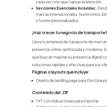
cada sección que captan la atención.
Secciones Esenciales Incluidas:
Desde
marcas internacionales, testimonios, b
y footer personalizados.
¡Haz crecer tu negocio de transporte
Lleva tu empresa de transporte de mercan
presencia online optimizada y moderna. Est
que buscan mejorar su presencia digital 
soluciones rápidas y efectivas para sus cli
Páginas o layouts que incluye:
Diseño de landing page para Divi (Una p
Contenido del .ZIP
TXT con indicaciones para importar