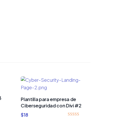
3
Plantilla para empresa de
Ciberseguridad con Divi #2
$
18
Valorado
con
4.00