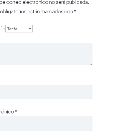
 de correo electrónico no será publicada.
obligatorios están marcados con
*
ión
trónico
*