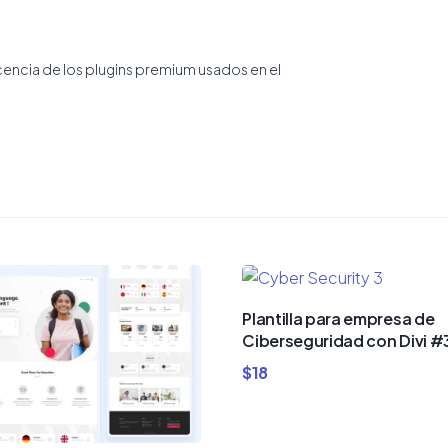
icencia de los plugins premium usados en el
Plantilla para empresa de
Ciberseguridad con Divi #
$
18