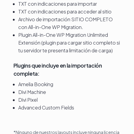
TXT con indicaciones para importar
TXT con indicaciones para acceder al sitio
Archivo de importación SITIO COMPLETO
con All-in-One WP Migration.
Plugin All-in-One WP Migration Unlimited
Extensión (plugin para cargar sitio completo si
tu servidor te presenta limitación de carga)
Plugins que incluye en la importación
completa:
Amelia Booking
Divi Machine
Divi Pixel
Advanced Custom Fields
*Ninguno de nuestros layouts incluye ninguna licencia