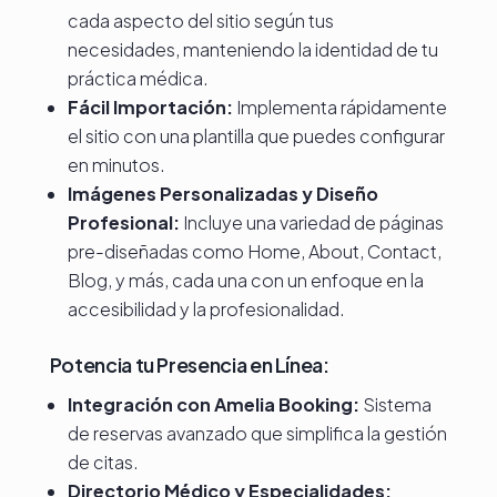
cada aspecto del sitio según tus
necesidades, manteniendo la identidad de tu
práctica médica.
Fácil Importación:
Implementa rápidamente
el sitio con una plantilla que puedes configurar
en minutos.
Imágenes Personalizadas y Diseño
Profesional:
Incluye una variedad de páginas
pre-diseñadas como Home, About, Contact,
Blog, y más, cada una con un enfoque en la
accesibilidad y la profesionalidad.
Potencia tu Presencia en Línea:
Integración con Amelia Booking:
Sistema
de reservas avanzado que simplifica la gestión
de citas.
Directorio Médico y Especialidades: