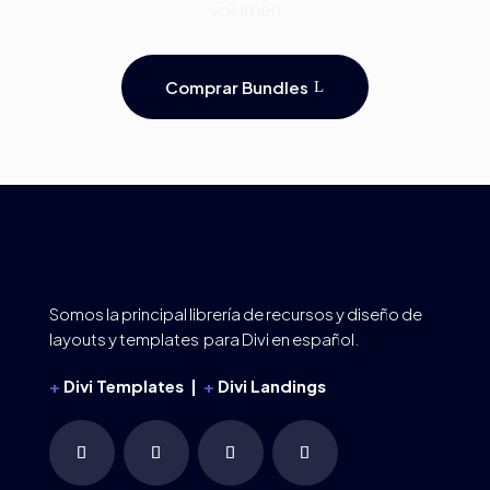
volumen
Comprar Bundles
Somos la principal librería de recursos y diseño de
layouts y templates para Divi en español.
+
Divi Templates |
+
Divi Landings