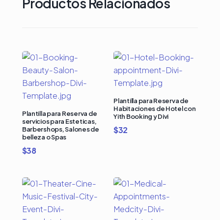
Productos Relacionados
Plantilla para Reserva de
Habitaciones de Hotel con
Plantilla para Reserva de
Yith Booking y Divi
servicios para Esteticas,
$
32
Barbershops, Salones de
belleza o Spas
$
38