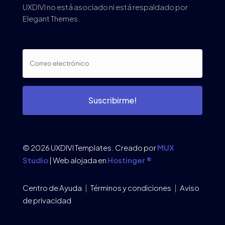
UXDIVI no está asociado ni está respaldado por
Elegant Themes.
Suscribirme!
© 2026 UXDIVI Templates. Creado por
MUX
Studio
| Web alojada en
Hostinger ®
Centro de Ayuda
|
Términos y condiciones
|
Aviso
de privacidad