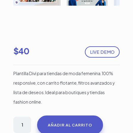
$
40
LIVE DEMO
Plantilla Divi para tiendas de moda femenina. 100%
responsive, con carrito flotante, filtros avanzados y
lista de deseos. Ideal para boutiques y tiendas
fashion online.
Plantilla
AÑADIR AL CARRITO
Divi