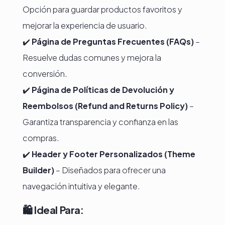
Opción para guardar productos favoritos y
mejorar la experiencia de usuario.
✔️
Página de Preguntas Frecuentes (FAQs)
–
Resuelve dudas comunes y mejora la
conversión.
✔️
Página de Políticas de Devolución y
Reembolsos (Refund and Returns Policy)
–
Garantiza transparencia y confianza en las
compras.
✔️
Header y Footer Personalizados (Theme
Builder)
– Diseñados para ofrecer una
navegación intuitiva y elegante.
🛍️
Ideal Para: