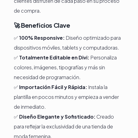
clientes disfruten de cada paso en su proceso
de compra.
🚀
Beneficios Clave
✅
100% Responsive:
Diseño optimizado para
dispositivos móviles, tablets y computadoras.
✅
Totalmente Editable en Divi:
Personaliza
colores, imágenes, tipografías y más sin
necesidad de programación.
✅
Importación Fácil y Rápida:
Instala la
plantilla en pocos minutos y empieza a vender
de inmediato.
✅
Diseño Elegante y Sofisticado:
Creado
para reflejar la exclusividad de una tienda de
moda femenina.