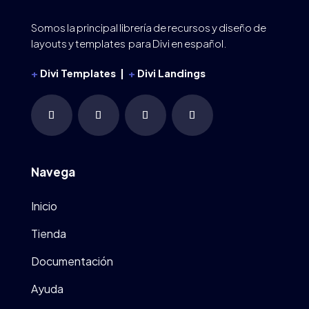
Somos la principal librería de recursos y diseño de
layouts y templates para Divi en español.
+
Divi Templates |
+
Divi Landings
Navega
Inicio
Tienda
Documentación
Ayuda