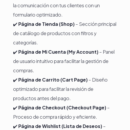
la comunicación con tus clientes con un
formulario optimizado.
✔️
Página de Tienda (Shop)
– Sección principal
de catálogo de productos con filtros y
categorías.
✔️
Página de Mi Cuenta (My Account)
– Panel
de usuario intuitivo para facilitar la gestión de
compras.
✔️
Página de Carrito (Cart Page)
– Diseño
optimizado para facilitar la revisión de
productos antes del pago.
✔️
Página de Checkout (Checkout Page)
–
Proceso de compra rápido y eficiente.
✔️
Página de Wishlist (Lista de Deseos)
–