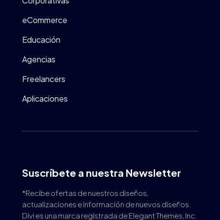
Corporativas
eCommerce
Educación
Agencias
Freelancers
Aplicaciones
Suscríbete a nuestra Newsletter
*Recibe ofertas de nuestros diseños,
actualizaciones e información de nuevos diseños.
Divi es una marca registrada de Elegant Themes, Inc.