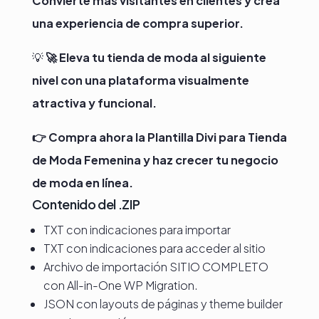
Convierte más visitantes en clientes y crea
una experiencia de compra superior.
💡
🚀 Eleva tu tienda de moda al siguiente
nivel con una plataforma visualmente
atractiva y funcional.
👉 Compra ahora la Plantilla Divi para Tienda
de Moda Femenina y haz crecer tu negocio
de moda en línea.
Contenido del .ZIP
TXT con indicaciones para importar
TXT con indicaciones para acceder al sitio
Archivo de importación SITIO COMPLETO
con All-in-One WP Migration.
JSON con layouts de páginas y theme builder