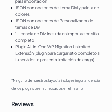
para importación
JSON con opciones del tema Divi y paleta de
colores
JSON con opciones de Personalizador de
temas de Divi
1 Licencia de Divi incluida en importación sitio
completo
Plugin All-in-One WP Migration Unlimited
Extensión (plugin para cargar sitio completo si
tu servidor te presenta limitación de carga)
*Ninguno de nuestros layouts incluye ninguna licencia
de los plugins premium usados en el mismo
Reviews