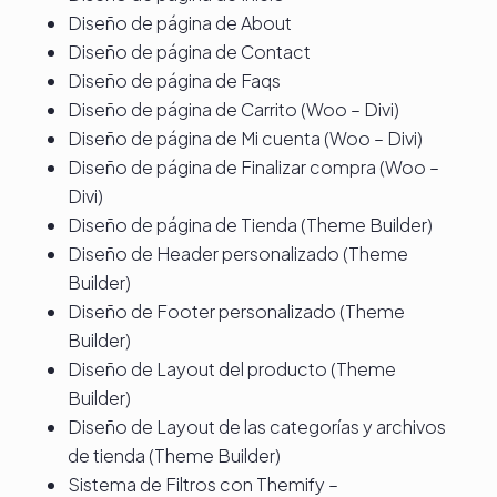
Diseño de página de About
Diseño de página de Contact
Diseño de página de Faqs
Diseño de página de Carrito (Woo – Divi)
Diseño de página de Mi cuenta (Woo – Divi)
Diseño de página de Finalizar compra (Woo –
Divi)
Diseño de página de Tienda (Theme Builder)
Diseño de Header personalizado (Theme
Builder)
Diseño de Footer personalizado (Theme
Builder)
Diseño de Layout del producto (Theme
Builder)
Diseño de Layout de las categorías y archivos
de tienda (Theme Builder)
Sistema de Filtros con Themify –