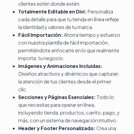
clientes estén donde estén.
Totalmente Editable en Divi:
Personaliza
cada detalle para que tu tienda en línea refleje
la identidad y valores de tu marca.
Fácil Importación:
Ahorra tiempo y esfuerzo
con nuestra plantilla de fácil importación,
permitiéndote enfocarte en lo que realmente
importa: tu negocio.
Imágenes y Animaciones Incluidas:
Diseños atractivos y dinámicos que capturan
la atención de tus clientes desde el primer
clic.
Secciones y Páginas Esenciales:
Todo lo
que necesitas para operar en línea,
incluyendo tienda, productos, carrito, pago, y
más, con un sistema de navegación intuitivo.
Header y Footer Personalizado:
Crea una