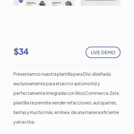
$
34
LIVE DEMO
Presentamos nuestra plantilla para Divi, diseñada
exclusivamente para el sector automotriz y
perfectamente integrada con WooCommerce. Esta
plantilla te permite vender refacciones, autopartes,
llantas y mucho más, en línea, de una manera eficiente
y atractiva.