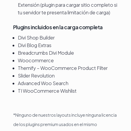
Extensión (plugin para cargar sitio completo si
tu servidor te presenta limitación de carga)
Plugins incluidos en la carga completa
Divi Shop Builder
Divi Blog Extras
Breadcrumbs Divi Module
Woocommerce
Themify – WooCommerce Product Filter
Slider Revolution
Advanced Woo Search
TI WooCommerce Wishlist
*Ninguno de nuestros layouts incluye ninguna licencia
de los plugins premium usados en el mismo