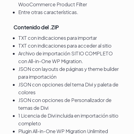
WooCommerce Product Filter
Entre otras características.
Contenido del .ZIP
TXT con indicaciones para importar
TXT con indicaciones para acceder al sitio
Archivo de importación SITIO COMPLETO
con All-in-One WP Migration.
JSON con layouts de páginas y theme builder
para importación
JSON con opciones del tema Divi y paleta de
colores
JSON con opciones de Personalizador de
temas de Divi
1 Licencia de Divi incluida en importación sitio
completo
Plugin All-in-One WP Migration Unlimited