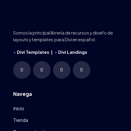
Somos la principal librería de recursos y diseño de
layouts y templates para Divi en español.
+
Divi Templates |
+
Divi Landings
Navega
Inicio
Tienda