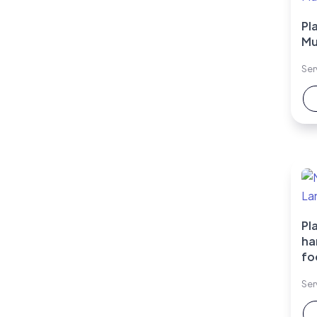
Pla
Mu
Ser
Pla
ha
fo
Ser