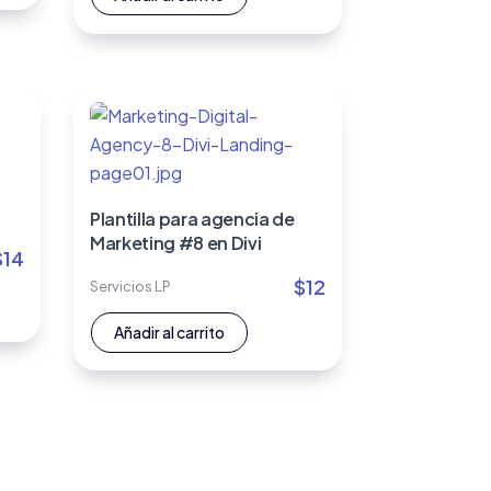
Plantilla para agencia de
Marketing #8 en Divi
$
14
$
12
Servicios LP
Añadir al carrito