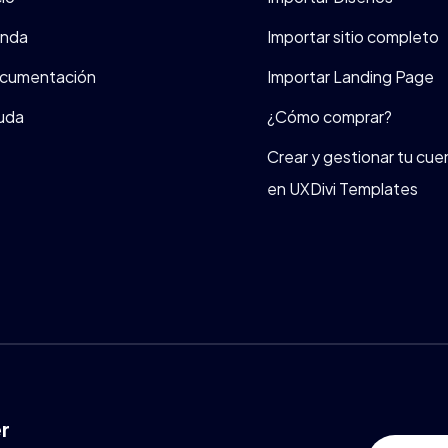
enda
Importar sitio completo
cumentación
Importar Landing Page
uda
¿Cómo comprar?
Crear y gestionar tu cue
en UXDivi Templates
r