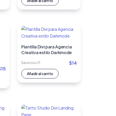
Añadir al carrito
Plantilla Divi para Agencia
Creativa estilo Darkmode
$
14
Servicios LP
$
15
Añadir al carrito