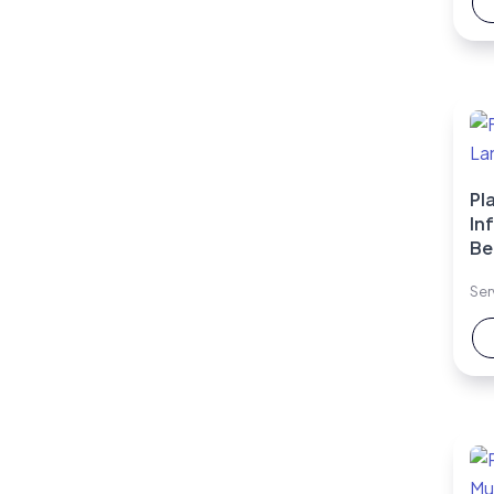
Pla
In
Be
Ser