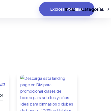
Inicio
Categorías
Explorar Plantillas
or
 —