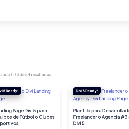
ando 1–18 de 54 resultados
nding Page Divi 5 para
Plantilla para Desarrollad
uipos de Fútbol o Clubes
Freelancer o Agencia #3
portivos
Divi 5