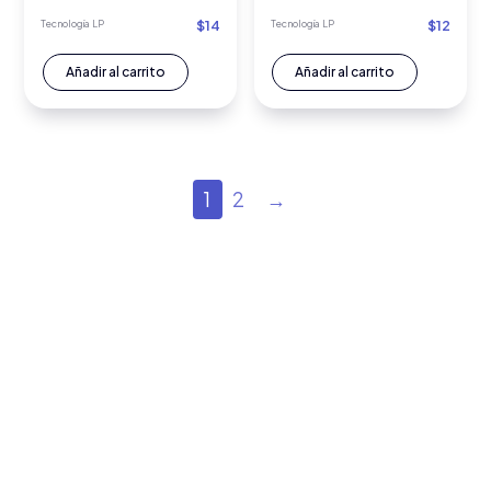
$
14
$
12
Tecnología LP
Tecnología LP
Añadir al carrito
Añadir al carrito
1
2
→