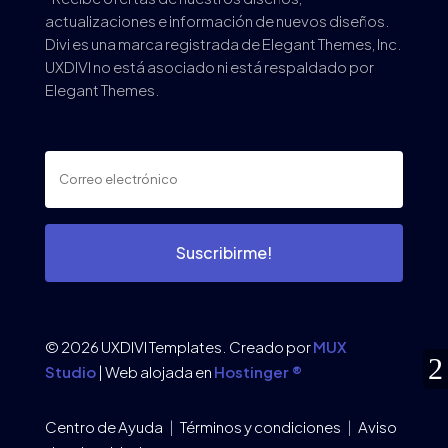
actualizaciones e información de nuevos diseños.
Divi es una marca registrada de Elegant Themes, Inc.
UXDIVI no está asociado ni está respaldado por
Elegant Themes.
Suscribirme!
© 2026 UXDIVI Templates. Creado por
MUX
Studio
| Web alojada en
Hostinger ®
Centro de Ayuda
|
Términos y condiciones
|
Aviso