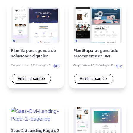
Plantilla para agencia de
Plantilla para agencia de
soluciones digitales
eCommerce en Divi
$
15
$
12
Corporativas LP
,
Tecnología LP
Corporativas LP
,
Tecnología LP
Añadir al carrito
Añadir al carrito
Saas Divi Landing Page #2