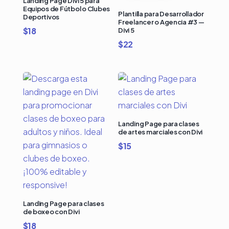
Landing Page Divi 5 para
Equipos de Fútbol o Clubes
Plantilla para Desarrollador
Deportivos
Freelancer o Agencia #3 —
$
18
Divi 5
$
22
Landing Page para clases
de artes marciales con Divi
$
15
Landing Page para clases
de boxeo con Divi
$
18