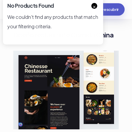
No Products Found
×
Descubrir
We couldn't find any products that match
your filtering criteria.
Diseño restaurante Comida China