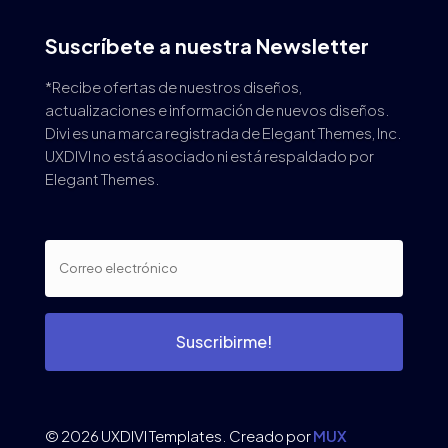
Suscríbete a nuestra Newsletter
*Recibe ofertas de nuestros diseños,
actualizaciones e información de nuevos diseños.
Divi es una marca registrada de Elegant Themes, Inc.
UXDIVI no está asociado ni está respaldado por
Elegant Themes.
Suscribirme!
© 2026 UXDIVI Templates. Creado por
MUX