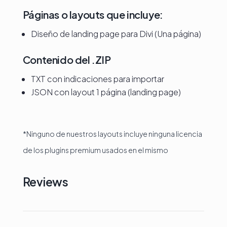
Páginas o layouts que incluye:
Diseño de landing page para Divi (Una página)
Contenido del .ZIP
TXT con indicaciones para importar
JSON con layout 1 página (landing page)
*Ninguno de nuestros layouts incluye ninguna licencia
de los plugins premium usados en el mismo
Reviews