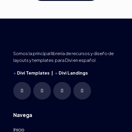
Somos la principal librería de recursos y diseño de
layouts y templates para Divi en español.
+
Divi Templates |
+
Divi Landings
Navega
Inicio