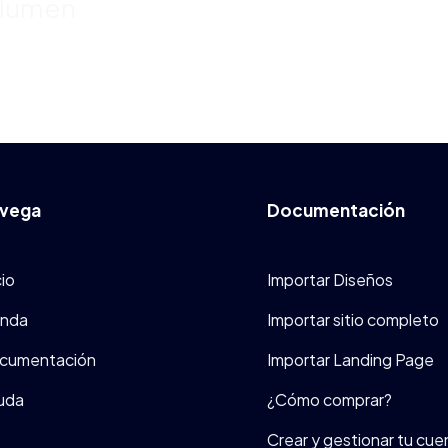
olumen
vega
Documentación
cio
Importar Diseños
enda
Importar sitio completo
cumentación
Importar Landing Page
uda
¿Cómo comprar?
Crear y gestionar tu cue