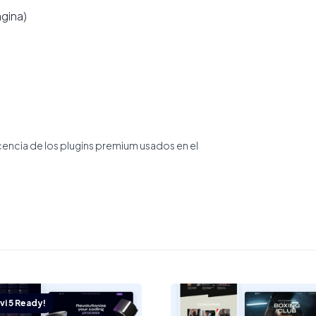
ágina)
icencia de los plugins premium usados en el