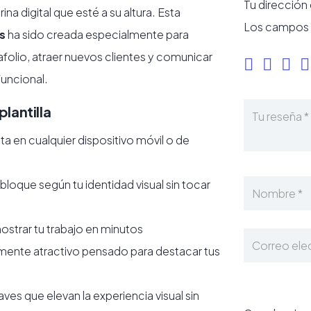
Tu dirección
a digital que esté a su altura. Esta
Los campos 
os
ha sido creada especialmente para
folio, atraer nuevos clientes y comunicar
funcional.
plantilla
a en cualquier dispositivo móvil o de
bloque según tu identidad visual sin tocar
mostrar tu trabajo en minutos
mente atractivo pensado para destacar tus
es que elevan la experiencia visual sin