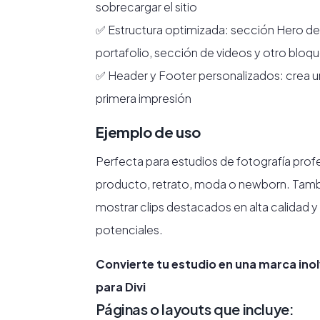
sobrecargar el sitio
✅ Estructura optimizada: sección Hero de b
portafolio, sección de videos y otro bloqu
✅ Header y Footer personalizados: crea u
primera impresión
Ejemplo de uso
Perfecta para estudios de fotografía prof
producto, retrato, moda o newborn. Tamb
mostrar clips destacados en alta calidad y 
potenciales.
Convierte tu estudio en una marca inol
para Divi
Páginas o layouts que incluye: