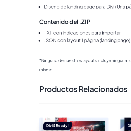
Diseño de landing page para Divi (Una p
Contenido del .ZIP
TXT con indicaciones para importar
JSON con layout 1 página (landing page)
*Ninguno de nuestros layouts incluye ninguna l
mismo
Productos Relacionados