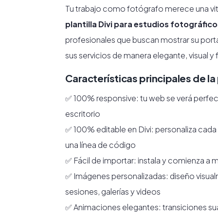
Tu trabajo como fotógrafo merece una vitrin
plantilla Divi para estudios fotográfic
profesionales que buscan mostrar su porta
sus servicios de manera elegante, visual y 
Características principales de la 
✅ 100% responsive: tu web se verá perfect
escritorio
✅ 100% editable en Divi: personaliza cada 
una línea de código
✅ Fácil de importar: instala y comienza a 
✅ Imágenes personalizadas: diseño visual
sesiones, galerías y videos
✅ Animaciones elegantes: transiciones suav