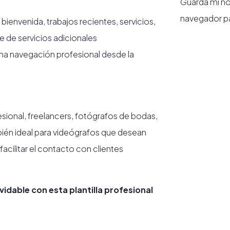
Guarda mi no
navegador pa
ienvenida, trabajos recientes, servicios,
e de servicios adicionales
na navegación profesional desde la
esional, freelancers, fotógrafos de bodas,
ién ideal para videógrafos que desean
facilitar el contacto con clientes
vidable con esta plantilla profesional