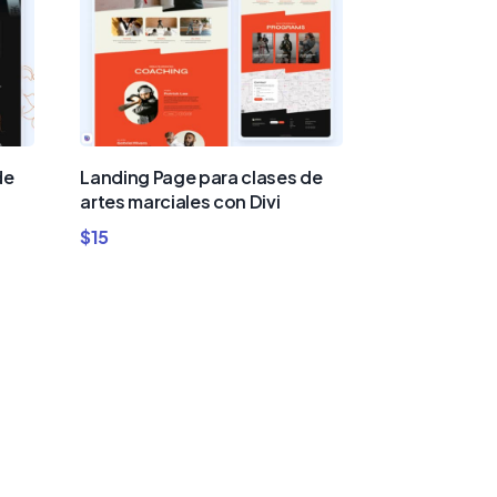
de
Landing Page para clases de
artes marciales con Divi
$
15