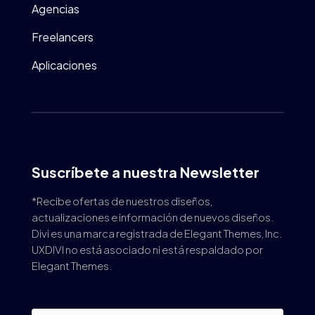
Agencias
Freelancers
Aplicaciones
Suscríbete a nuestra Newsletter
*Recibe ofertas de nuestros diseños,
actualizaciones e información de nuevos diseños.
Divi es una marca registrada de Elegant Themes, Inc.
UXDIVI no está asociado ni está respaldado por
Elegant Themes.