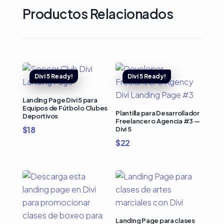
Productos Relacionados
Landing Page Divi 5 para
Equipos de Fútbol o Clubes
Plantilla para Desarrollador
Deportivos
Freelancer o Agencia #3 —
$
18
Divi 5
$
22
Landing Page para clases