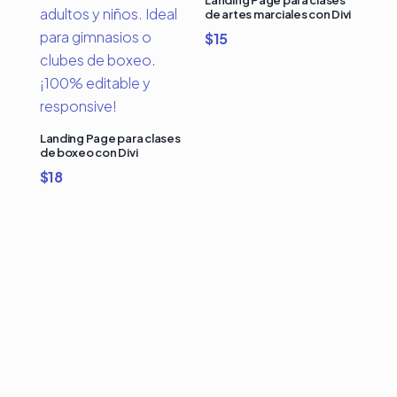
Landing Page para clases
de artes marciales con Divi
$
15
Landing Page para clases
de boxeo con Divi
$
18
Compra Bundles de
Plantillas Premium para