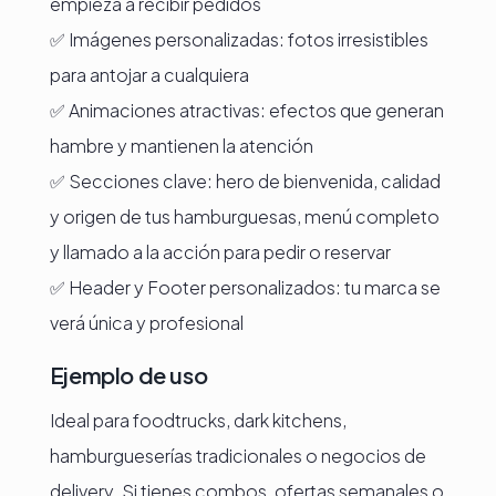
empieza a recibir pedidos
✅ Imágenes personalizadas: fotos irresistibles
para antojar a cualquiera
✅ Animaciones atractivas: efectos que generan
hambre y mantienen la atención
✅ Secciones clave: hero de bienvenida, calidad
y origen de tus hamburguesas, menú completo
y llamado a la acción para pedir o reservar
✅ Header y Footer personalizados: tu marca se
verá única y profesional
Ejemplo de uso
Ideal para foodtrucks, dark kitchens,
hamburgueserías tradicionales o negocios de
delivery. Si tienes combos, ofertas semanales o