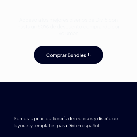
Divi y Ahorra Hasta 50%
Acceso a los mejores diseños de Divi 5 con
hasta un 50% de descuento comprando por
volumen
Comprar Bundles
Somos la principal librería de recursos y diseño de
layouts y templates para Divi en español.