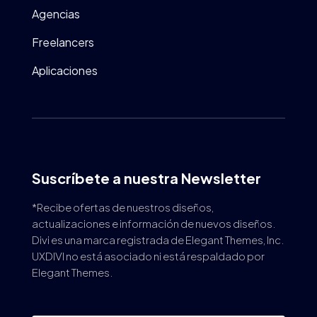
Agencias
Freelancers
Aplicaciones
Suscríbete a nuestra Newsletter
*Recibe ofertas de nuestros diseños,
actualizaciones e información de nuevos diseños.
Divi es una marca registrada de Elegant Themes, Inc.
UXDIVI no está asociado ni está respaldado por
Elegant Themes.