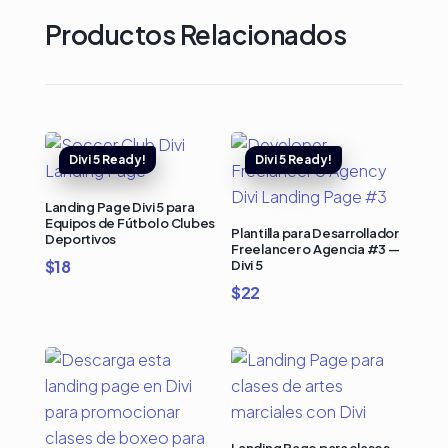
Productos Relacionados
Landing Page Divi 5 para
Equipos de Fútbol o Clubes
Plantilla para Desarrollador
Deportivos
Freelancer o Agencia #3 —
$
18
Divi 5
$
22