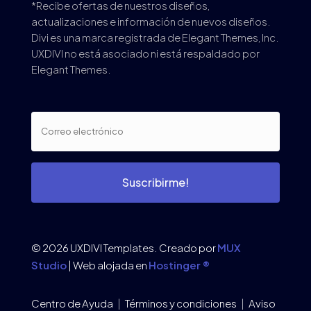
*Recibe ofertas de nuestros diseños,
actualizaciones e información de nuevos diseños.
Divi es una marca registrada de Elegant Themes, Inc.
UXDIVI no está asociado ni está respaldado por
Elegant Themes.
Suscribirme!
© 2026 UXDIVI Templates. Creado por
MUX
Studio
| Web alojada en
Hostinger ®
Centro de Ayuda
|
Términos y condiciones
|
Aviso