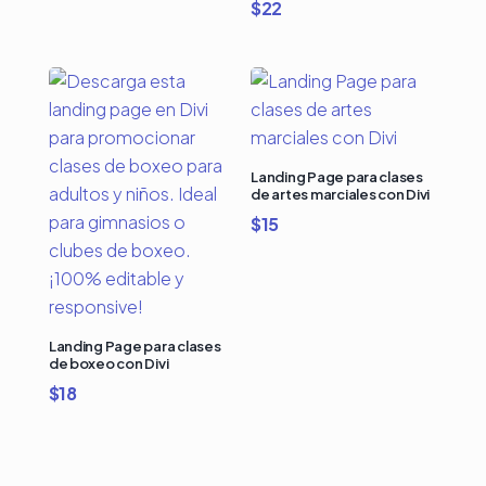
$
22
Landing Page para clases
de artes marciales con Divi
$
15
Landing Page para clases
de boxeo con Divi
$
18