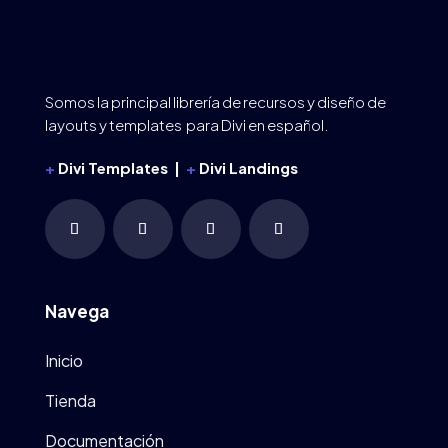
Somos la principal librería de recursos y diseño de
layouts y templates para Divi en español.
+
Divi Templates |
+
Divi Landings
Navega
Inicio
Tienda
Documentación