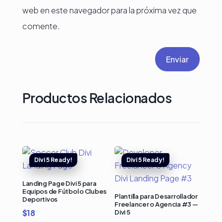
web en este navegador para la próxima vez que
comente.
Enviar
Productos Relacionados
Landing Page Divi 5 para
Equipos de Fútbol o Clubes
Plantilla para Desarrollador
Deportivos
Freelancer o Agencia #3 —
$
18
Divi 5