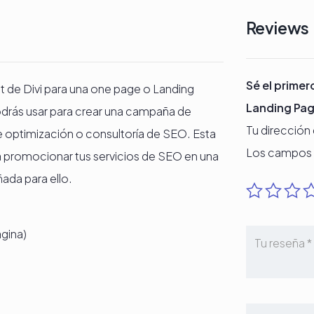
Reviews
Sé el primer
t de Divi para una one page o Landing
Landing Pa
drás usar para crear una campaña de
Tu dirección
e optimización o consultoría de SEO. Esta
Los campos 
ara promocionar tus servicios de SEO en una
ada para ello.
ágina)