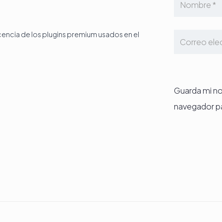
icencia de los plugins premium usados en el
Guarda mi no
navegador pa