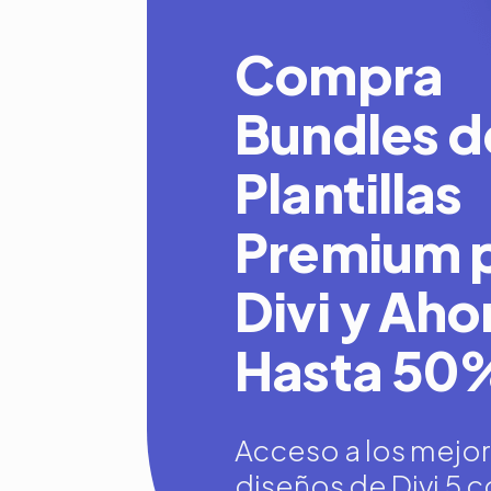
Compra
Bundles d
Plantillas
Premium 
Divi y Aho
Hasta 50
Acceso a los mejo
diseños de Divi 5 