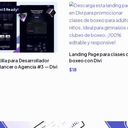
Landing Page para clases 
tilla para Desarrollador
boxeo con Divi
lancer o Agencia #3 — Divi
$
18