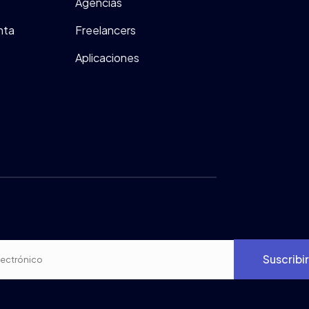
Agencias
nta
Freelancers
Aplicaciones
Suscribi