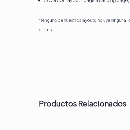
JSON con layout 1 página (landing page)
*Ninguno de nuestros layouts incluye ninguna l
mismo
Productos Relacionados