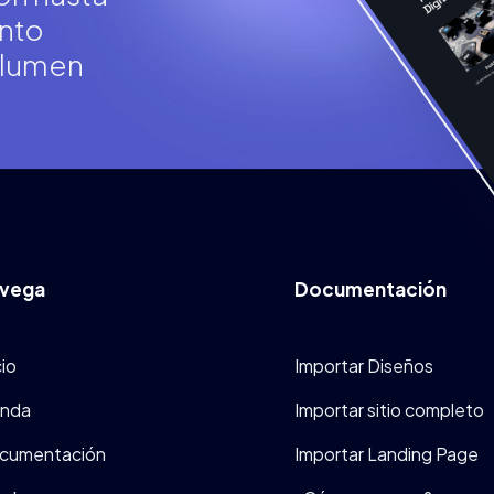
nto
olumen
vega
Documentación
cio
Importar Diseños
enda
Importar sitio completo
cumentación
Importar Landing Page