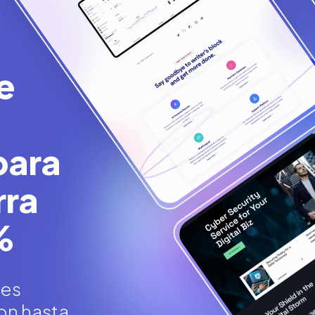
e
para
rra
%
res
con hasta