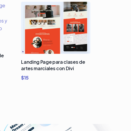
de
Landing Page para clases de
artes marciales con Divi
$
15