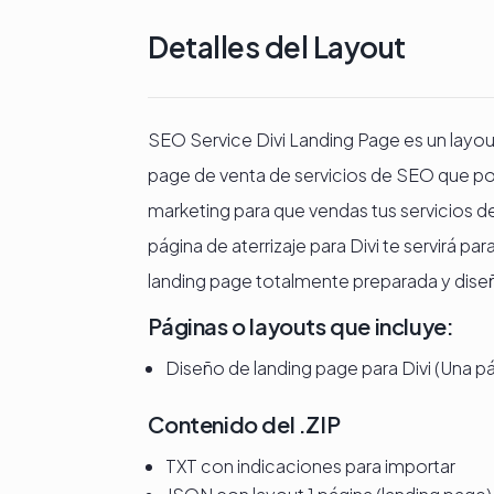
Detalles del Layout
SEO Service Divi Landing Page es un layou
page de venta de servicios de SEO que po
marketing para que vendas tus servicios d
página de aterrizaje para Divi te servirá p
landing page totalmente preparada y diseñ
Páginas o layouts que incluye:
Diseño de landing page para Divi (Una p
Contenido del .ZIP
TXT con indicaciones para importar