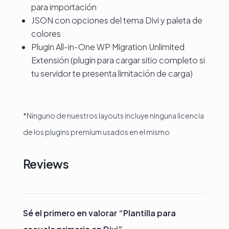
para importación
JSON con opciones del tema Divi y paleta de
colores
Plugin All-in-One WP Migration Unlimited
Extensión (plugin para cargar sitio completo si
tu servidor te presenta limitación de carga)
*Ninguno de nuestros layouts incluye ninguna licencia
de los plugins premium usados en el mismo
Reviews
Sé el primero en valorar “Plantilla para