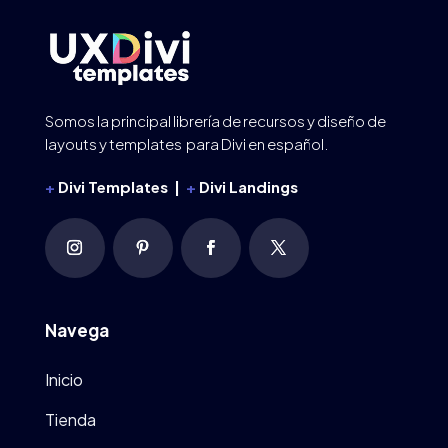
Somos la principal librería de recursos y diseño de
layouts y templates para Divi en español.
+
Divi Templates |
+
Divi Landings
Navega
Inicio
Tienda