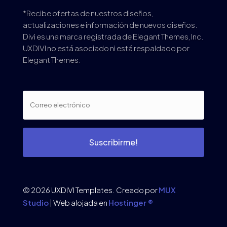
*Recibe ofertas de nuestros diseños,
actualizaciones e información de nuevos diseños.
Divi es una marca registrada de Elegant Themes, Inc.
UXDIVI no está asociado ni está respaldado por
Elegant Themes.
Suscribirme!
© 2026 UXDIVI Templates. Creado por
MUX
Studio
| Web alojada en
Hostinger ®