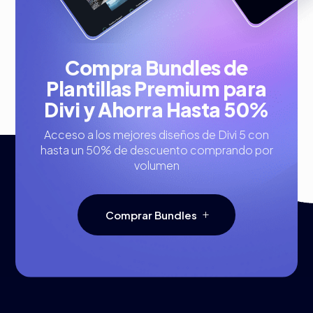
Compra Bundles de
Plantillas Premium para
Divi y Ahorra Hasta 50%
Acceso a los mejores diseños de Divi 5 con
hasta un 50% de descuento comprando por
volumen
Comprar Bundles