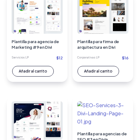
Plantilla para agencia de
Plantilla para firma de
Marketing #9 en Divi
arquitectura en Divi
$
12
$
16
Servicios LP
Corporativas LP
Añadir al carrito
Añadir al carrito
Plantilla para agencias de
SEO #3 en Divia