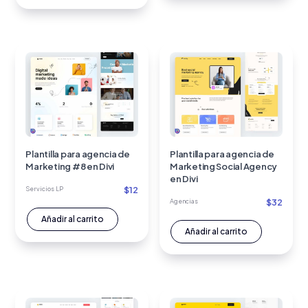
Plantilla para agencia de
Plantilla para agencia de
Marketing #8 en Divi
Marketing Social Agency
en Divi
$
12
Servicios LP
$
32
Agencias
Añadir al carrito
Añadir al carrito