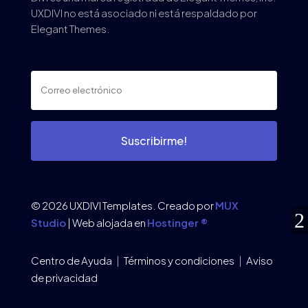
UXDIVI no está asociado ni está respaldado por
Elegant Themes.
Suscribirme!
© 2026 UXDIVI Templates. Creado por
MUX
Studio
| Web alojada en
Hostinger ®
Centro de Ayuda
|
Términos y condiciones
|
Aviso
de privacidad