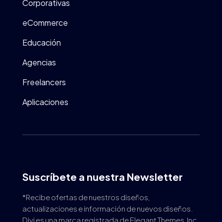
Corporativas
eCommerce
Educación
Agencias
Freelancers
Aplicaciones
Suscríbete a nuestra Newsletter
*Recibe ofertas de nuestros diseños,
actualizaciones e información de nuevos diseños.
Divi es una marca registrada de Elegant Themes, Inc.