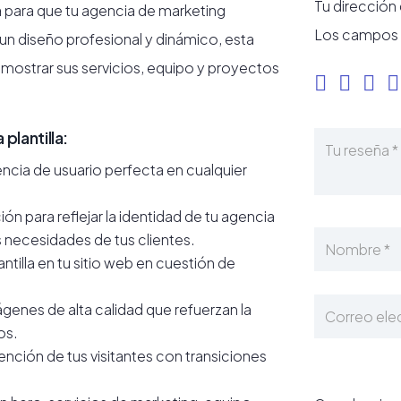
Tu dirección
a para que tu agencia de marketing
Los campos 
 un diseño profesional y dinámico, esta
n mostrar sus servicios, equipo y proyectos
plantilla:
ncia de usuario perfecta en cualquier
n para reflejar la identidad de tu agencia
as necesidades de tus clientes.
tilla en tu sitio web en cuestión de
genes de alta calidad que refuerzan la
os.
ención de tus visitantes con transiciones