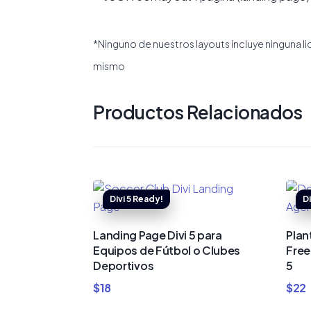
*Ninguno de nuestros layouts incluye ninguna l
mismo
Productos Relacionados
Landing Page Divi 5 para
Plan
Equipos de Fútbol o Clubes
Free
Deportivos
5
$
18
$
22