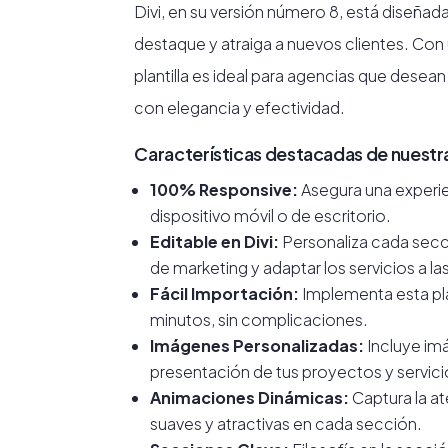
Divi, en su versión número 8, está diseñad
destaque y atraiga a nuevos clientes. Con
plantilla es ideal para agencias que desea
con elegancia y efectividad.
Características destacadas de nuestra 
100% Responsive:
Asegura una experie
dispositivo móvil o de escritorio.
Editable en Divi:
Personaliza cada secció
de marketing y adaptar los servicios a l
Fácil Importación:
Implementa esta plan
minutos, sin complicaciones.
Imágenes Personalizadas:
Incluye imá
presentación de tus proyectos y servici
Animaciones Dinámicas:
Captura la at
suaves y atractivas en cada sección.