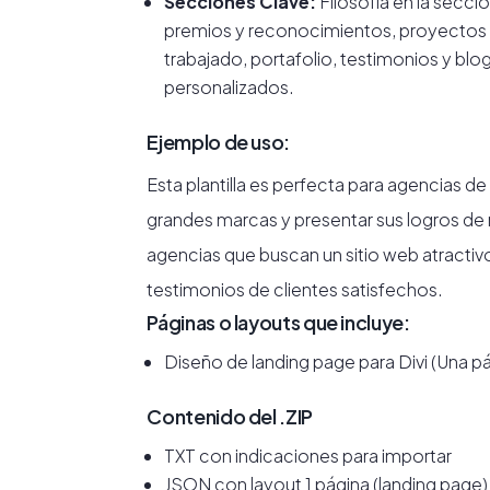
Secciones Clave:
Filosofía en la secci
premios y reconocimientos, proyectos 
trabajado, portafolio, testimonios y blo
personalizados.
Ejemplo de uso:
Esta plantilla es perfecta para agencias de
grandes marcas y presentar sus logros de
agencias que buscan un sitio web atractiv
testimonios de clientes satisfechos.
Páginas o layouts que incluye:
Diseño de landing page para Divi (Una p
Contenido del .ZIP
TXT con indicaciones para importar
JSON con layout 1 página (landing page)