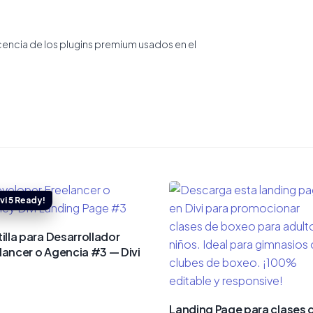
icencia de los plugins premium usados en el
tilla para Desarrollador
lancer o Agencia #3 — Divi
Landing Page para clases 