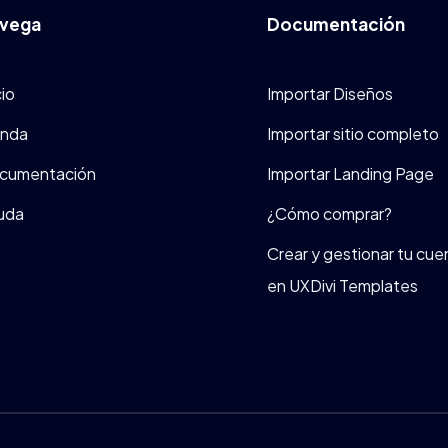
vega
Documentación
cio
Importar Diseños
enda
Importar sitio completo
cumentación
Importar Landing Page
uda
¿Cómo comprar?
Crear y gestionar tu cue
en UXDivi Templates