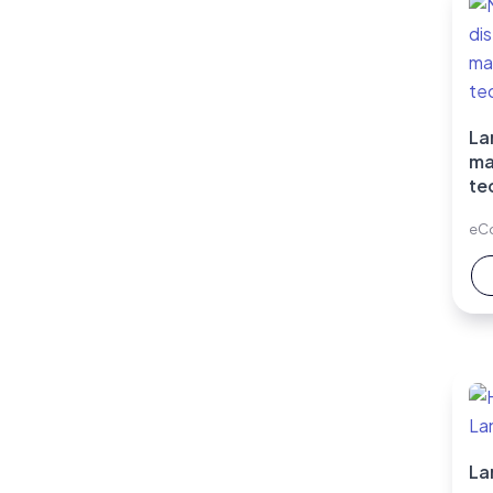
La
ma
te
eC
La