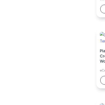
Pla
Cr
W
eC