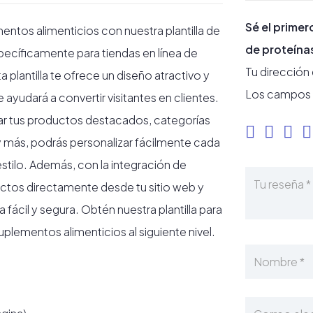
Sé el primer
mentos alimenticios con nuestra plantilla de
de proteína
specíficamente para tiendas en línea de
Tu dirección
 plantilla te ofrece un diseño atractivo y
Los campos 
ayudará a convertir visitantes en clientes.
r tus productos destacados, categorías
y más, podrás personalizar fácilmente cada
stilo. Además, con la integración de
os directamente desde tu sitio web y
fácil y segura. Obtén nuestra plantilla para
 suplementos alimenticios al siguiente nivel.