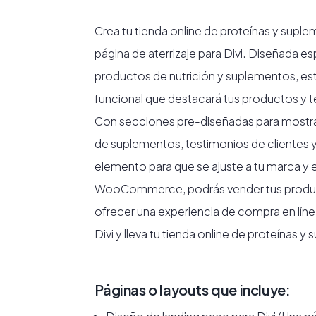
Crea tu tienda online de proteínas y suple
página de aterrizaje para Divi. Diseñada e
productos de nutrición y suplementos, esta
funcional que destacará tus productos y te 
Con secciones pre-diseñadas para mostra
de suplementos, testimonios de clientes 
elemento para que se ajuste a tu marca y e
WooCommerce, podrás vender tus product
ofrecer una experiencia de compra en línea 
Divi y lleva tu tienda online de proteínas y
Páginas o layouts que incluye: