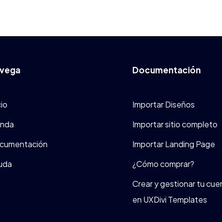
vega
Documentación
cio
Importar Diseños
enda
Importar sitio completo
cumentación
Importar Landing Page
uda
¿Cómo comprar?
Crear y gestionar tu cue
en UXDivi Templates