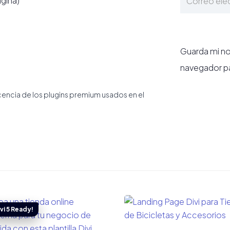
ágina)
Guarda mi no
navegador pa
icencia de los plugins premium usados en el