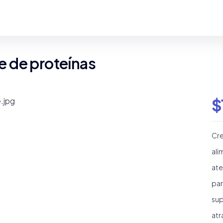
ne de proteínas
$
Cre
ali
ate
par
sup
atr