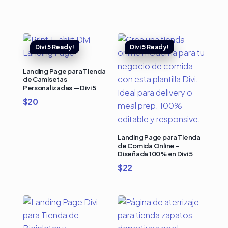
Landing Page para Tienda
de Camisetas
Personalizadas — Divi 5
$
20
Landing Page para Tienda
de Comida Online –
Diseñada 100% en Divi 5
$
22