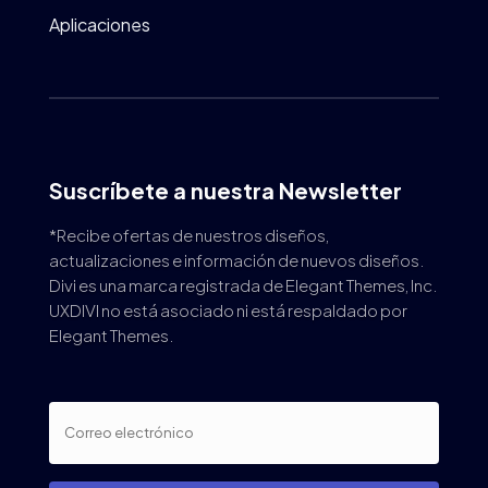
Aplicaciones
Suscríbete a nuestra Newsletter
*Recibe ofertas de nuestros diseños,
actualizaciones e información de nuevos diseños.
Divi es una marca registrada de Elegant Themes, Inc.
UXDIVI no está asociado ni está respaldado por
Elegant Themes.