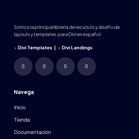
Somos la principal librería de recursos y diseño de
layouts y templates para Divi en español.
+
Divi Templates |
+
Divi Landings
Navega
Inicio
Tienda
Documentación