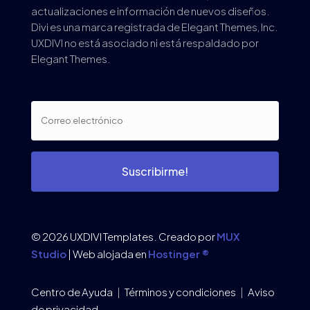
actualizaciones e información de nuevos diseños.
Divi es una marca registrada de Elegant Themes, Inc.
UXDIVI no está asociado ni está respaldado por
Elegant Themes.
Suscribirme!
© 2026 UXDIVI Templates. Creado por
MUX
Studio
| Web alojada en
Hostinger ®
Centro de Ayuda
|
Términos y condiciones
|
Aviso
de privacidad