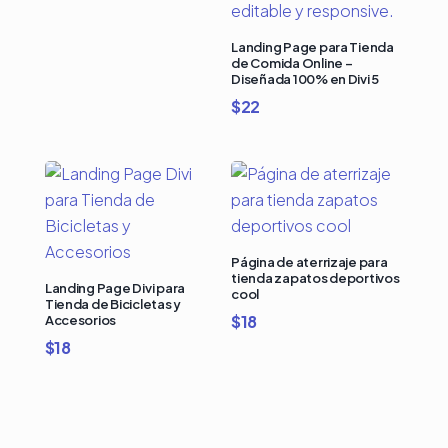
Landing Page para Tienda
de Comida Online –
Diseñada 100% en Divi 5
$
22
Página de aterrizaje para
tienda zapatos deportivos
Landing Page Divi para
cool
Tienda de Bicicletas y
$
18
Accesorios
$
18