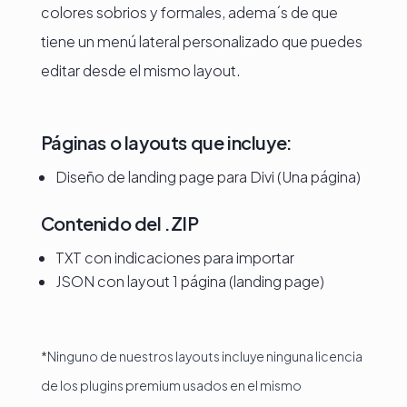
colores sobrios y formales, adema´s de que
tiene un menú lateral personalizado que puedes
editar desde el mismo layout.
Páginas o layouts que incluye:
Diseño de landing page para Divi (Una página)
Contenido del .ZIP
TXT con indicaciones para importar
JSON con layout 1 página (landing page)
*Ninguno de nuestros layouts incluye ninguna licencia
de los plugins premium usados en el mismo