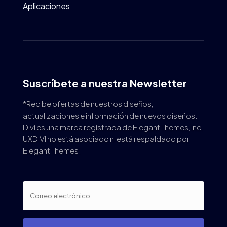
Aplicaciones
Suscríbete a nuestra Newsletter
*Recibe ofertas de nuestros diseños,
actualizaciones e información de nuevos diseños.
Divi es una marca registrada de Elegant Themes, Inc.
UXDIVI no está asociado ni está respaldado por
Elegant Themes.