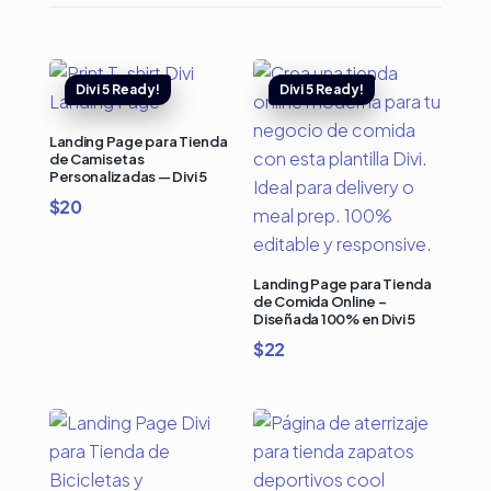
Landing Page para Tienda
de Camisetas
Personalizadas — Divi 5
$
20
Landing Page para Tienda
de Comida Online –
Diseñada 100% en Divi 5
$
22