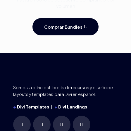
volumen
Comprar Bundles
Somos la principal librería de recursos y diseño de
layouts y templates para Divi en español.
+
Divi Templates |
+
Divi Landings