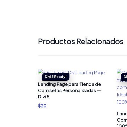
Productos Relacionados
Landing Page para Tienda de
Camisetas Personalizadas —
Divi 5
$
20
Land
Comi
100%