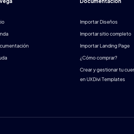
vega
Documentación
cio
Importar Diseños
enda
Importar sitio completo
cumentación
Importar Landing Page
uda
¿Cómo comprar?
Crear y gestionar tu cue
en UXDivi Templates