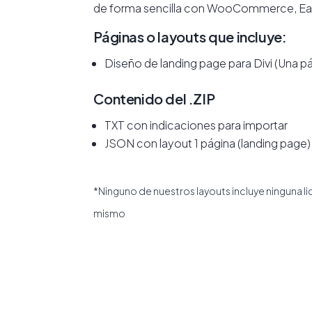
de forma sencilla con WooCommerce, Easy
Páginas o layouts que incluye:
Diseño de landing page para Divi (Una p
Contenido del .ZIP
TXT con indicaciones para importar
JSON con layout 1 página (landing page)
*Ninguno de nuestros layouts incluye ninguna l
mismo