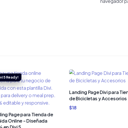
navegador pa
Landing Page Divi para Tie
de Bicicletas y Accesorios
$
18
ing Page para Tienda de
da Online – Diseñada
 en Divi 5