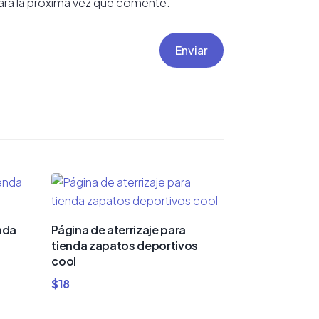
ra la próxima vez que comente.
Enviar
nda
Página de aterrizaje para
tienda zapatos deportivos
cool
$
18