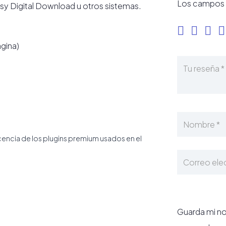
Los campos 
 Digital Download u otros sistemas.
ágina)
icencia de los plugins premium usados en el
Guarda mi no