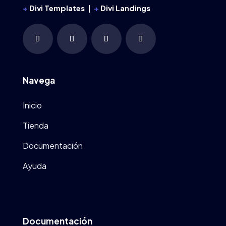
+
Divi Templates |
+
Divi Landings
Navega
Inicio
Tienda
Documentación
Ayuda
Documentación