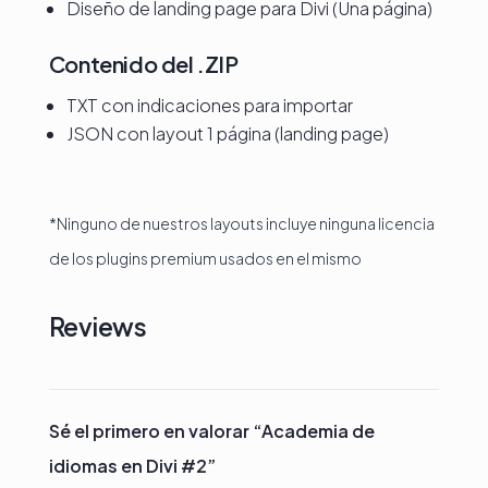
Diseño de landing page para Divi (Una página)
Contenido del .ZIP
TXT con indicaciones para importar
JSON con layout 1 página (landing page)
*Ninguno de nuestros layouts incluye ninguna licencia
de los plugins premium usados en el mismo
Reviews
Sé el primero en valorar “Academia de
idiomas en Divi #2”