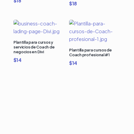
$
18
$
18
Plantilla para cursos y
servicios de Coach de
Plantilla para cursos de
negocios en Divi
Coach profesional #1
$
14
$
14
Compra Bundles de