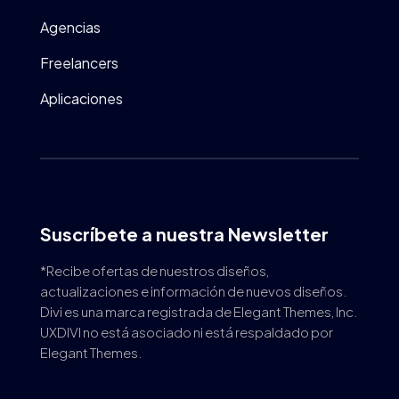
Agencias
Freelancers
Aplicaciones
Suscríbete a nuestra Newsletter
*Recibe ofertas de nuestros diseños,
actualizaciones e información de nuevos diseños.
Divi es una marca registrada de Elegant Themes, Inc.
UXDIVI no está asociado ni está respaldado por
Elegant Themes.