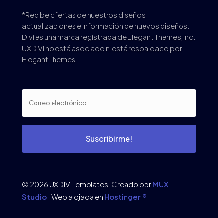
*Recibe ofertas de nuestros diseños,
actualizaciones e información de nuevos diseños.
Divi es una marca registrada de Elegant Themes, Inc.
UXDIVI no está asociado ni está respaldado por
Elegant Themes.
Suscribirme!
© 2026 UXDIVI Templates. Creado por
MUX
Studio
| Web alojada en
Hostinger ®