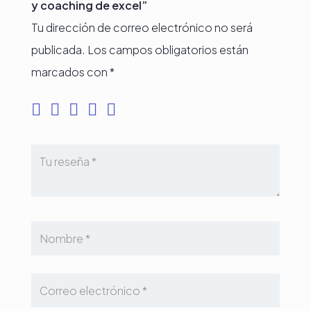
y coaching de excel”
Tu dirección de correo electrónico no será
publicada.
Los campos obligatorios están
marcados con
*