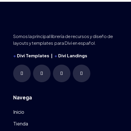
Somos la principal librería de recursos y diseño de
layouts y templates para Divi en español.
+
Divi Templates |
+
Divi Landings
Navega
Inicio
Tienda