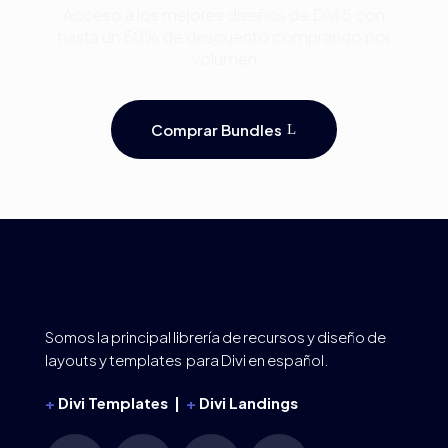
Acceso a los mejores diseños de Divi 5 con
hasta un 50% de descuento comprando por
volumen
Comprar Bundles
Somos la principal librería de recursos y diseño de
layouts y templates para Divi en español.
+
Divi Templates |
+
Divi Landings