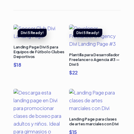
Landing Page Divi 5 para
Equipos de Fútbol o Clubes
Plantilla para Desarrollador
Deportivos
Freelancer o Agencia #3 —
$
18
Divi 5
$
22
Landing Page para clases
de artes marciales con Divi
$
15