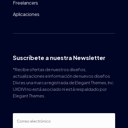
Freelancers
Aplicaciones
Suscríbete a nuestra Newsletter
*Recibe ofertas de nuestros diseños,
actualizaciones e información de nuevos diseños.
Divi es una marca registrada de Elegant Themes, Inc.
UXDIVI no está asociado ni está respaldado por
Elegant Themes.