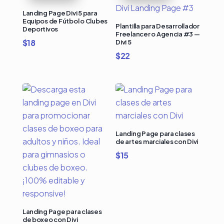
Landing Page Divi 5 para
Equipos de Fútbol o Clubes
Plantilla para Desarrollador
Deportivos
Freelancer o Agencia #3 —
$
18
Divi 5
$
22
Landing Page para clases
de artes marciales con Divi
$
15
Landing Page para clases
de boxeo con Divi