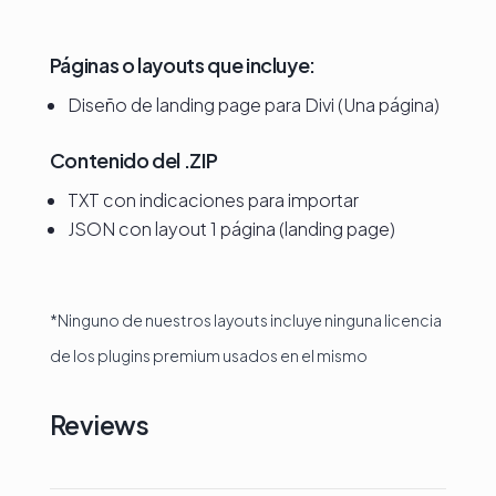
Páginas o layouts que incluye:
Diseño de landing page para Divi (Una página)
Contenido del .ZIP
TXT con indicaciones para importar
JSON con layout 1 página (landing page)
*Ninguno de nuestros layouts incluye ninguna licencia
de los plugins premium usados en el mismo
Reviews