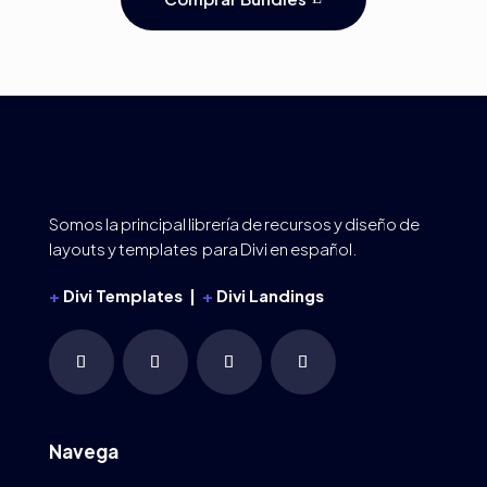
Somos la principal librería de recursos y diseño de
layouts y templates para Divi en español.
+
Divi Templates |
+
Divi Landings
Navega