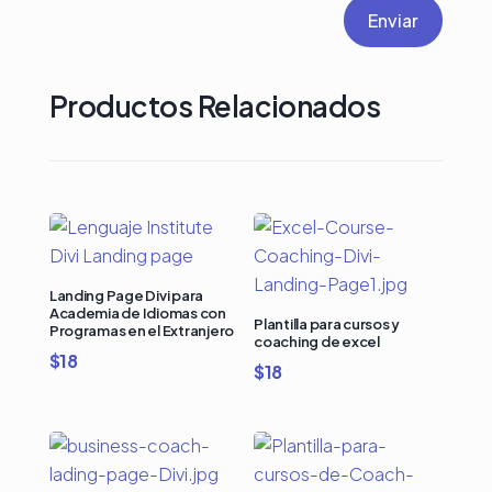
Enviar
Productos Relacionados
Landing Page Divi para
Academia de Idiomas con
Plantilla para cursos y
Programas en el Extranjero
coaching de excel
$
18
$
18