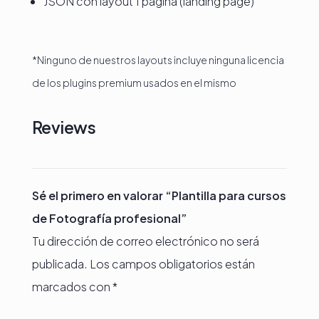
JSON con layout 1 página (landing page)
*Ninguno de nuestros layouts incluye ninguna licencia
de los plugins premium usados en el mismo
Reviews
Sé el primero en valorar “Plantilla para cursos
de Fotografía profesional”
Tu dirección de correo electrónico no será
publicada.
Los campos obligatorios están
marcados con
*