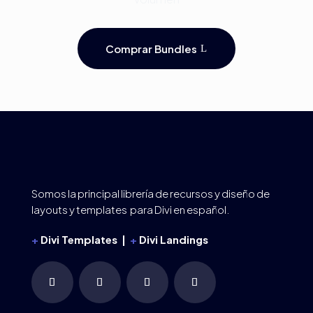
Comprar Bundles
Somos la principal librería de recursos y diseño de
layouts y templates para Divi en español.
+
Divi Templates |
+
Divi Landings