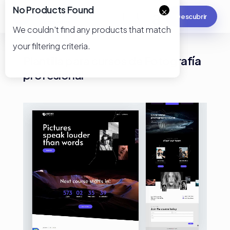
No Products Found
×
Descubrir
We couldn't find any products that match
your filtering criteria.
Plantilla para cursos de Fotografía
profesional