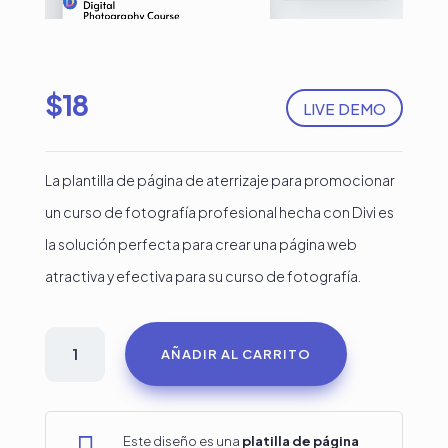
$
18
LIVE DEMO
La plantilla de página de aterrizaje para promocionar
un curso de fotografía profesional hecha con Divi es
la solución perfecta para crear una página web
atractiva y efectiva para su curso de fotografía.
Plantilla
AÑADIR AL CARRITO
para
cursos
de
Este diseño es una
platilla de página