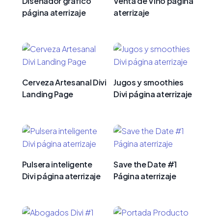
Diseñador gráfico
Venta de Vino página
página aterrizaje
aterrizaje
Cerveza Artesanal Divi
Jugos y smoothies
Landing Page
Divi página aterrizaje
Pulsera inteligente
Save the Date #1
Divi página aterrizaje
Página aterrizaje