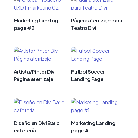
Marketing Landing
Página aterrizaje para
page #2
Teatro Divi
Artista/Pintor Divi
Futbol Soccer
Página aterrizaje
Landing Page
Diseño en Divi Bar o
Marketing Landing
cafetería
page #1