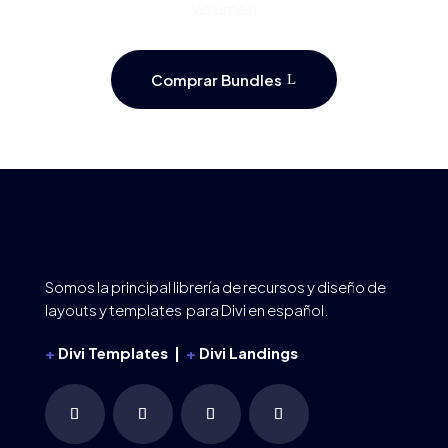
volumen
Comprar Bundles
Somos la principal librería de recursos y diseño de
layouts y templates para Divi en español.
+
Divi Templates |
+
Divi Landings