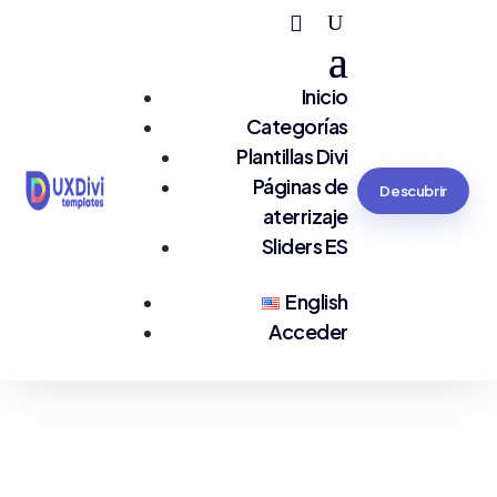
Inicio
Categorías
Plantillas Divi
Páginas de
Descubrir
aterrizaje
Sliders ES
English
Acceder
¡Gracias por
responder