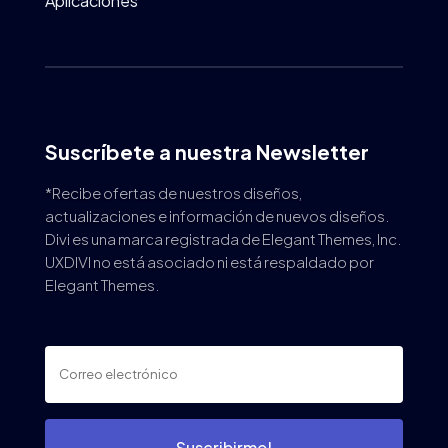
Aplicaciones
Suscríbete a nuestra Newsletter
*Recibe ofertas de nuestros diseños,
actualizaciones e información de nuevos diseños.
Divi es una marca registrada de Elegant Themes, Inc.
UXDIVI no está asociado ni está respaldado por
Elegant Themes.
Suscribirme!