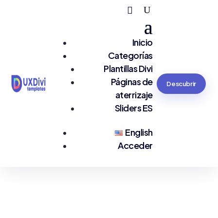
Inicio
Categorías
Plantillas Divi
Páginas de
Descubrir
aterrizaje
Sliders ES
English
Acceder
¡Gracias por
responder