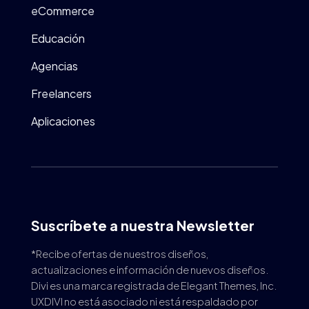
eCommerce
Educación
Agencias
Freelancers
Aplicaciones
Suscríbete a nuestra Newsletter
*Recibe ofertas de nuestros diseños,
actualizaciones e información de nuevos diseños.
Divi es una marca registrada de Elegant Themes, Inc.
UXDIVI no está asociado ni está respaldado por