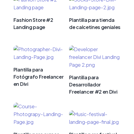
Fashion Store #2
Plantilla para tienda
Landing page
de calcetines geniales
Plantilla para
Fotógrafo Freelancer
Plantilla para
en Divi
Desarrollador
Freelancer #2 en Divi