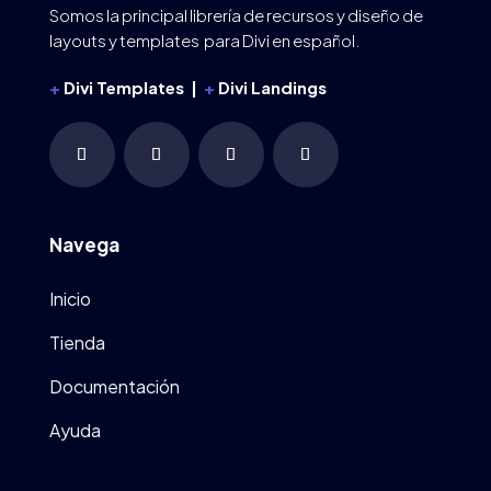
Somos la principal librería de recursos y diseño de
layouts y templates para Divi en español.
+
Divi Templates |
+
Divi Landings
Navega
Inicio
Tienda
Documentación
Ayuda