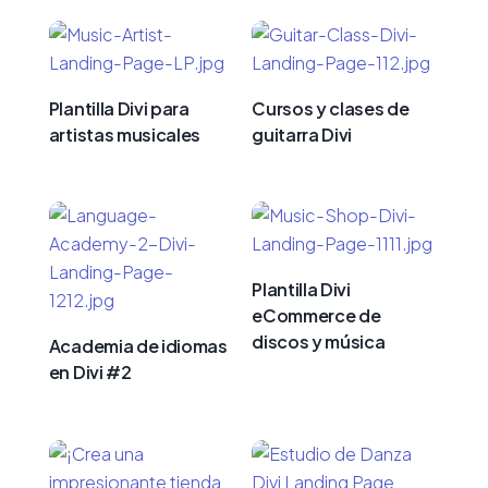
Plantilla Divi para
Cursos y clases de
artistas musicales
guitarra Divi
Plantilla Divi
eCommerce de
discos y música
Academia de idiomas
en Divi #2