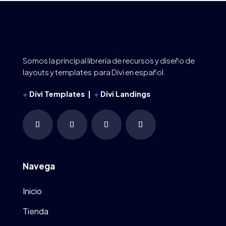
Somos la principal librería de recursos y diseño de
layouts y templates para Divi en español.
+
Divi Templates |
+
Divi Landings
Navega
Inicio
Tienda