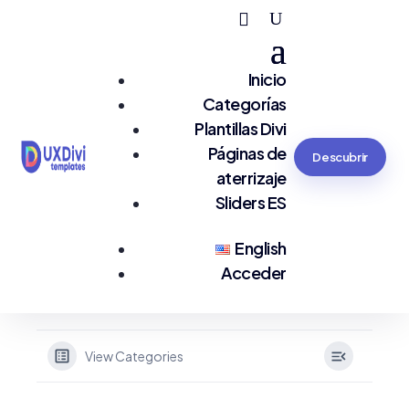
Inicio
Categorías
Plantillas Divi
Páginas de
Descubrir
aterrizaje
Sliders ES
English
Acceder
View Categories