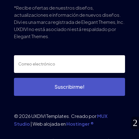
*Recibe ofertas de nuestros diseños,
actualizaciones e información de nuevos diseños.
Divi es una marca registrada de Elegant Themes, Inc.
UXDIVI no está asociado ni está respaldado por
Elegant Themes.
Suscribirme!
© 2026 UXDIVI Templates. Creado por
MUX
Studio
| Web alojada en
Hostinger ®