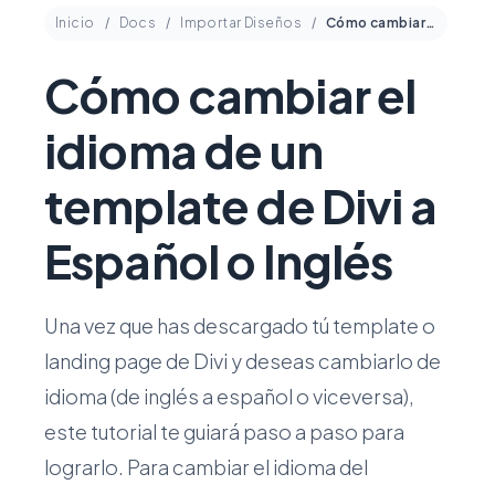
Inicio
Docs
Importar Diseños
Cómo cambiar el idioma de un template de Divi a Español o Inglés
Cómo cambiar el
idioma de un
template de Divi a
Español o Inglés
Una vez que has descargado tú template o
landing page de Divi y deseas cambiarlo de
idioma (de inglés a español o viceversa),
este tutorial te guiará paso a paso para
lograrlo. Para cambiar el idioma del