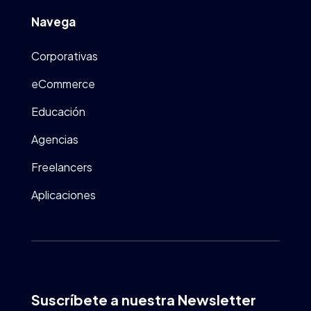
Navega
Corporativas
eCommerce
Educación
Agencias
Freelancers
Aplicaciones
Suscríbete a nuestra Newsletter