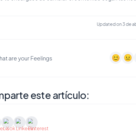
Updated on 3 de ab
at are your Feelings
parte este artículo: