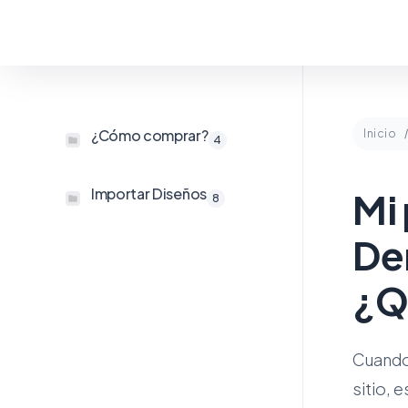
¿Cómo comprar?
Inicio
4
Importar Diseños
Mi 
8
De
¿Q
Cuando
sitio,