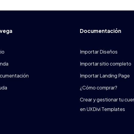
vega
Documentación
cio
Importar Diseños
enda
Importar sitio completo
cumentación
Importar Landing Page
uda
¿Cómo comprar?
Crear y gestionar tu cue
en UXDivi Templates