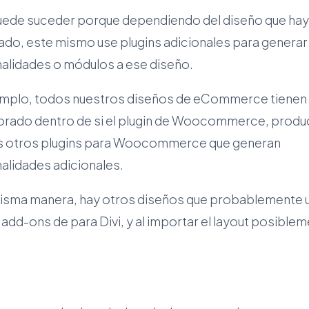
uede suceder porque dependiendo del diseño que ha
do, este mismo use plugins adicionales para generar
nalidades o módulos a ese diseño.
emplo, todos nuestros diseños de eCommerce tienen
orado dentro de si el plugin de Woocommerce, produ
s otros plugins para Woocommerce que generan
alidades adicionales.
misma manera, hay otros diseños que probablemente 
 add-ons de para Divi, y al importar el layout posible
: