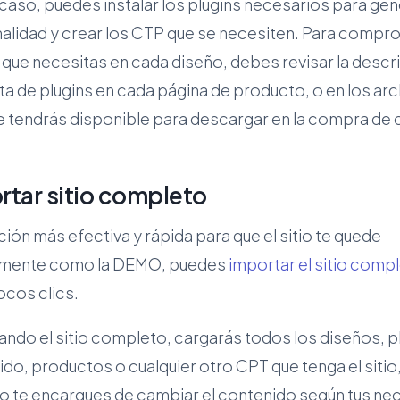
caso, puedes instalar los plugins necesarios para gen
alidad y crear los CTP que se necesiten. Para compro
 que necesitas en cada diseño, debes revisar la descr
ista de plugins en cada página de producto, o en los ar
 tendrás disponible para descargar en la compra de 
.
rtar sitio completo
ción más efectiva y rápida para que el sitio te quede
mente como la DEMO, puedes
importar el sitio comp
ocos clics.
ndo el sitio completo, cargarás todos los diseños, p
do, productos o cualquier otro CPT que tenga el sitio
lo te encargues de cambiar el contenido según tus n