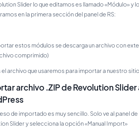
lution Slider lo que editamos es llamado «Módulo» y l
ramos en la primera sección del panel de RS:
xportar estos módulos se descarga un archivo con ext
archivo comprimido)
 el archivo que usaremos para importar a nuestro sitio
tar archivo .ZIP de Revolution Slider 
dPress
eso de importado es muy sencillo. Solo ve al panel de
ion Slider y selecciona la opción «Manual Import»