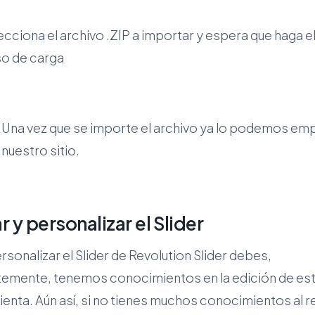
elecciona el archivo .ZIP a importar y espera que haga e
o de carga
o! Una vez que se importe el archivo ya lo podemos em
 nuestro sitio.
r y personalizar el Slider
rsonalizar el Slider de Revolution Slider debes,
temente, tenemos conocimientos en la edición de es
enta. Aún así, si no tienes muchos conocimientos al 