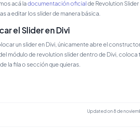
amos acá la
documentación oficial
de Revolution Slider
s a editar los slider de manera básica.
ar el Slider en Divi
locar un slider en Divi, únicamente abre el constructor
del módulo de revolution slider dentro de Divi, coloca t
de la fila o sección que quieras.
Updated on 8 de noviem