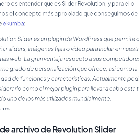
ero es entender que es Slider Revolution, y para ello
mos el concepto más apropiado que conseguimos de 
te
ekumba
:
lution Slider es un plugin de WordPress que permite c
ñar sliders, imágenes fijas o vídeo para incluir en nuest
nas web. La gran ventaja respecto a sus competidores
me grado de personalización que ofrece, así como la
edad de funciones y características. Actualmente po
iderarlo como el mejor plugin para llevar a cabo esta t
do uno de los más utilizados mundialmente.
ba.es
de archivo de Revolution Slider