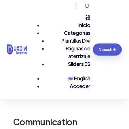
Inicio
Categorías
Plantillas Divi
Páginas de
Descubrir
aterrizaje
Sliders ES
English
Acceder
Communication