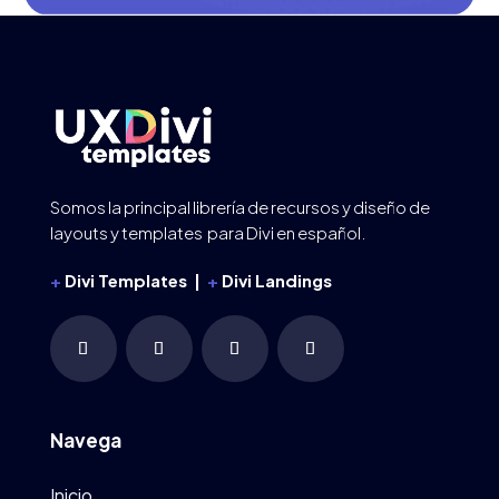
Somos la principal librería de recursos y diseño de
layouts y templates para Divi en español.
+
Divi Templates |
+
Divi Landings
Navega
Inicio