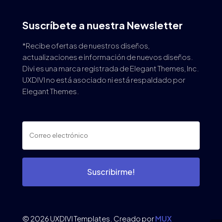
Suscríbete a nuestra Newsletter
*Recibe ofertas de nuestros diseños,
actualizaciones e información de nuevos diseños.
Divi es una marca registrada de Elegant Themes, Inc.
UXDIVI no está asociado ni está respaldado por
Elegant Themes.
Suscribirme!
© 2026 UXDIVI Templates. Creado por
MUX