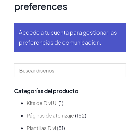
preferences
Accede a tu cuenta
para gestionar las
preferencias de comunicación.
Categorías del producto
Kits de Divi UI
(1)
Páginas de aterrizaje
(152)
Plantillas Divi
(51)